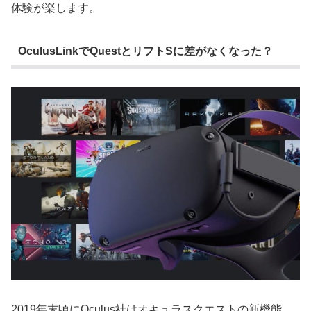
体験が楽します。
OculusLinkでQuestとリフトSに差がなくなった？
2019年末頃にOculus社はオキュラスクエストの新機能