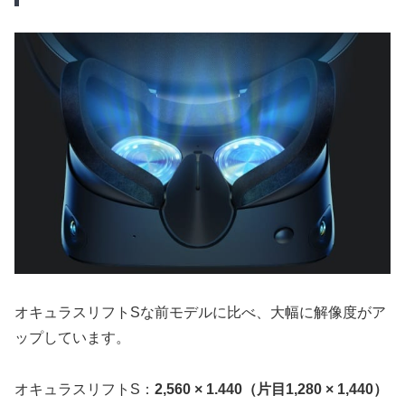
オキュラスリフトSな前モデルに比べ、大幅に解像度がア
ップしています。
オキュラスリフトS：
2,560 × 1.440（片目1,280 × 1,440）