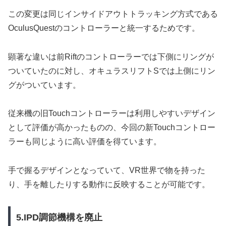
この変更は同じインサイドアウトトラッキング方式である
OculusQuestのコントローラーと統一するためです。
顕著な違いは前Riftのコントローラーでは下側にリングが
ついていたのに対し、オキュラスリフトSでは上側にリン
グがついています。
従来機の旧Touchコントローラーは利用しやすいデザイン
として評価が高かったものの、今回の新Touchコントロー
ラーも同じように高い評価を得ています。
手で握るデザインとなっていて、VR世界で物を持った
り、手を離したりする動作に反映することが可能です。
5.IPD調節機構を廃止