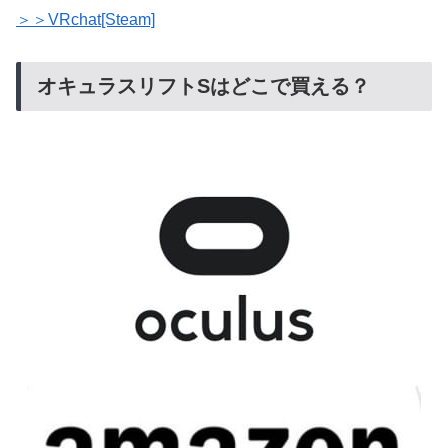
＞＞VRchat[Steam]
オキュラスリフトSはどこで買える？