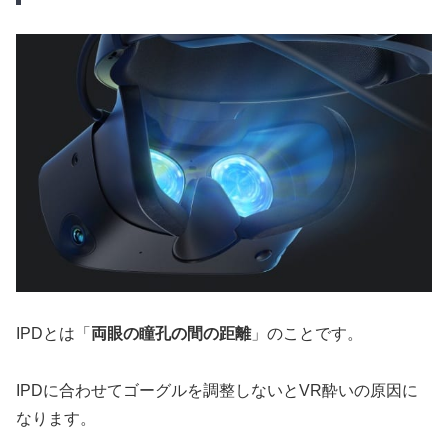
IPDとは「
両眼の瞳孔の間の距離
」のことです。
IPDに合わせてゴーグルを調整しないとVR酔いの原因に
なります。