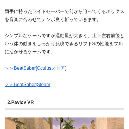
両手に持ったライトセーバーで前から迫ってくるボックス
を音楽に合わせてテンポ良く斬っていきます。
シンプルなゲームですが運動量が大きく、上下左右前後と
いう体の動きをしっかり反映できるリフトSの性能をフル
に活かせるゲームです。
＞＞BeatSaber[Oculusストア]
＞＞BeatSaber[Steam]
2.Pavlov VR