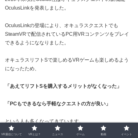
OculusLinkを発表しました。
OculusLinkの登場により、オキュラスクエストでも
SteamVRで配信されているPC用VRコンテンツをプレイ
できるようにななりました。
オキュラスリフトSで楽しめるVRゲームも楽しめるよう
になったため、
「あえてリフトSを購入するメリットがなくなった」
「PCもできるなら手軽なクエストの方が良い」
という人も多くなってきています。
VR通信について
VRとは？
ニュース
ゲーム
動画
イベント