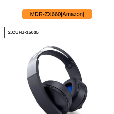
MDR-ZX660[Amazon]
2.CUHJ-15005