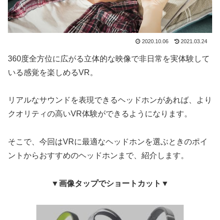
2020.10.06
2021.03.24
360度全方位に広がる立体的な映像で非日常を実体験して
いる感覚を楽しめるVR。
リアルなサウンドを表現できるヘッドホンがあれば、より
クオリティの高いVR体験ができるようになります。
そこで、今回はVRに最適なヘッドホンを選ぶときのポイ
ントからおすすめのヘッドホンまで、紹介します。
▼画像タップでショートカット▼