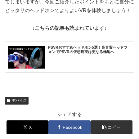
てしまいますが、今回ご紹介したポイントをもとに自分に
ピッタリのヘッドホンでよりよいVRを体験しましょう！
↓こちらの記事も読まれています↓
PSVRおすすめヘッドホン5選！高音質ヘッドフ
ォンでPSVRの仮想現実は更なる極地へ
デバイス
シェアする
X
Facebook
コピー