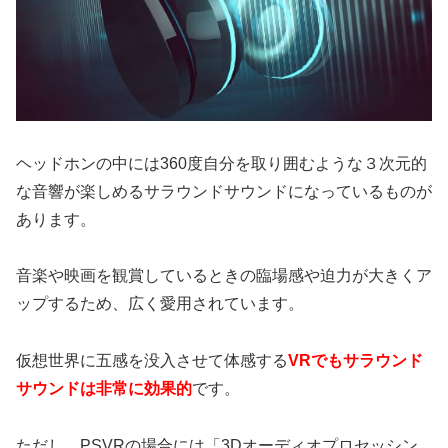
ヘッドホンの中には360度自分を取り囲むような３次元的
な音響が楽しめるサラウンドサウンドになっているものが
あります。
音楽や映画を観賞しているときの臨場感や迫力が大きくア
ップするため、広く愛用されています。
仮想世界に五感を没入させて体感する
VRでもサラウンド
サウンドは非常に効果的
です。
ただし、PSVRの場合には「3Dオーディオプロセッシン