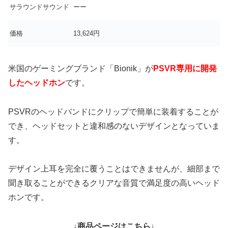
サラウンドサウンド
ーー
価格
13,624円
米国のゲーミングブランド「Bionik」が
PSVR専用に開発
したヘッドホン
です。
PSVRのヘッドバンドにクリップで簡単に装着することが
でき、ヘッドセットと違和感のないデザインとなっていま
す。
デザイン上耳を完全に覆うことはできませんが、細部まで
聞き取ることができるクリアな音質で満足度の高いヘッド
ホンです。
↓商品ページはこちら↓