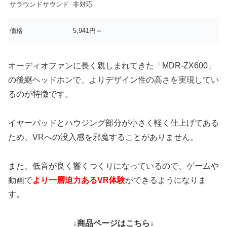
サラウンドサウンド
非対応
価格
5,941円～
オーディオファンに長く親しまれてきた「MDR-ZX600」
の後継ヘッドホンで、よりデザイン性の高さを実現してい
るのが特徴です。
イヤーパッドとハウジング部分が小さく軽く仕上げてある
ため、VRへの没入感を邪魔することがありません。
また、低音が良く響くつくりになっているので、ゲームや
動画で
より一層迫力あるVR体験
ができるようになりま
す。
↓商品ページはこちら↓