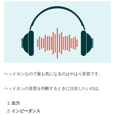
ヘッドホンなので最も気になるのはやはり音質です。
ヘッドホンの音質を判断するときに注目したいのは、
出力
インピーダンス