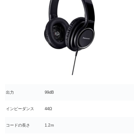
出力
99dB
インピーダンス
44Ω
コードの長さ
1.2ｍ