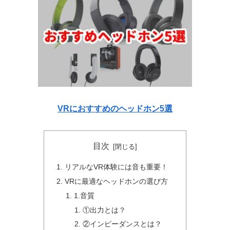
VRにおすすめのヘッドホン5選
目次
リアルなVR体験には音も重要！
VRに最適なヘッドホンの選び方
1.音質
①出力とは？
②インピーダンスとは？