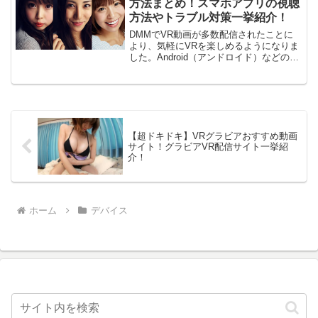
方法まとめ！スマホアプリの視聴
方法やトラブル対策一挙紹介！
DMMでVR動画が多数配信されたことに
より、気軽にVRを楽しめるようになりま
した。Android（アンドロイド）などのス
マホを使うだけで誰でも簡単にVR動画を
見ることができます。AndroidでDMMの
VR動画を見る方法今回はAndroid...
【超ドキドキ】VRグラビアおすすめ動画
サイト！グラビアVR配信サイト一挙紹
介！
ホーム
デバイス