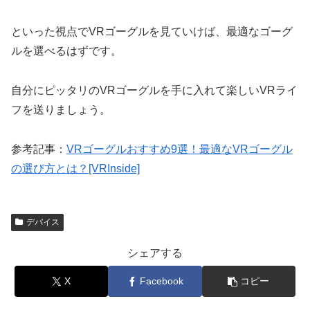
といった視点でVRゴーグルを見ていけば、最適なゴーグ
ルを選べるはずです。
自分にピッタリのVRゴーグルを手に入れて楽しいVRライ
フを送りましょう。
参考記事：
VRゴーグルおすすめ9選！最適なVRゴーグル
の選び方とは？[VRInside]
デバイス
シェアする
X
Facebook
コピー