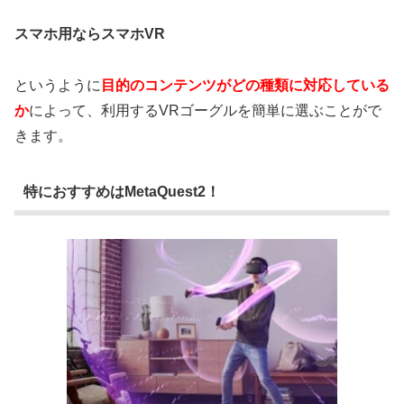
スマホ用ならスマホVR
というように
目的のコンテンツがどの種類に対応している
か
によって、利用するVRゴーグルを簡単に選ぶことがで
きます。
特におすすめはMetaQuest2！