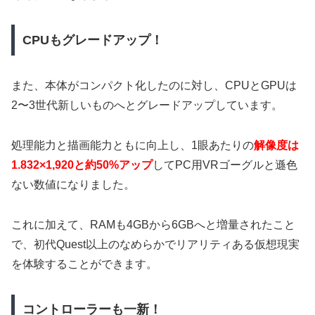
CPUもグレードアップ！
また、本体がコンパクト化したのに対し、CPUとGPUは
2〜3世代新しいものへとグレードアップしています。
処理能力と描画能力ともに向上し、1眼あたりの
解像度は
1.832×1,920と約50%アップ
してPC用VRゴーグルと遜色
ない数値になりました。
これに加えて、RAMも4GBから6GBへと増量されたこと
で、初代Quest以上のなめらかでリアリティある仮想現実
を体験することができます。
コントローラーも一新！