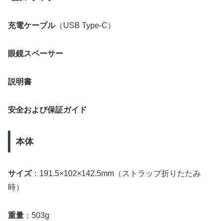
充電ケーブル
（USB Type-C）
眼鏡スペーサー
説明書
安全および保証ガイド
本体
サイズ
：191.5×102×142.5mm（ストラップ折りたたみ
時）
重量
：503g