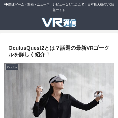
VR関連ゲーム・動画・ニュース・レビューなどはここで！日本最大級のVR情
報サイト
OculusQuest2とは？話題の最新VRゴーグ
ルを詳しく紹介！
デバイス