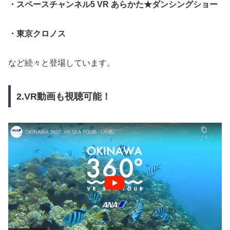
・スペースチャンネル5 VR あらかた★ダンシングショー
・東京クロノス
など続々と登場しています。
2.VR動画も視聴可能！