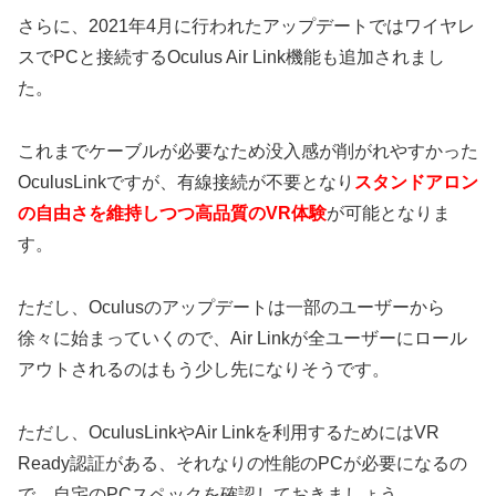
さらに、2021年4月に行われたアップデートではワイヤレ
スでPCと接続するOculus Air Link機能も追加されまし
た。
これまでケーブルが必要なため没入感が削がれやすかった
OculusLinkですが、有線接続が不要となり
スタンドアロン
の自由さを維持しつつ高品質のVR体験
が可能となりま
す。
ただし、Oculusのアップデートは一部のユーザーから
徐々に始まっていくので、Air Linkが全ユーザーにロール
アウトされるのはもう少し先になりそうです。
ただし、OculusLinkやAir Linkを利用するためにはVR
Ready認証がある、それなりの性能のPCが必要になるの
で、自宅のPCスペックを確認しておきましょう。