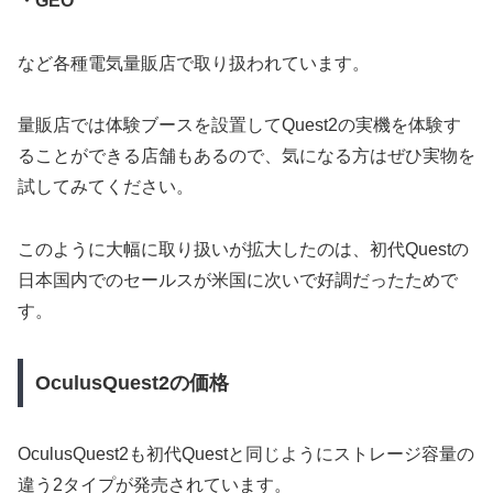
・GEO
など各種電気量販店で取り扱われています。
量販店では体験ブースを設置してQuest2の実機を体験す
ることができる店舗もあるので、気になる方はぜひ実物を
試してみてください。
このように大幅に取り扱いが拡大したのは、初代Questの
日本国内でのセールスが米国に次いで好調だったためで
す。
OculusQuest2の価格
OculusQuest2も初代Questと同じようにストレージ容量の
違う2タイプが発売されています。