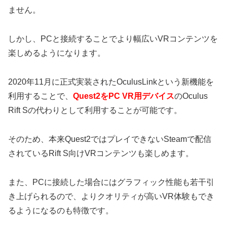
ません。
しかし、PCと接続することでより幅広いVRコンテンツを
楽しめるようになります。
2020年11月に正式実装されたOculusLinkという新機能を
利用することで、
Quest2をPC VR用デバイス
のOculus
Rift Sの代わりとして利用することが可能です。
そのため、本来Quest2ではプレイできないSteamで配信
されているRift S向けVRコンテンツも楽しめます。
また、PCに接続した場合にはグラフィック性能も若干引
き上げられるので、よりクオリティが高いVR体験もでき
るようになるのも特徴です。