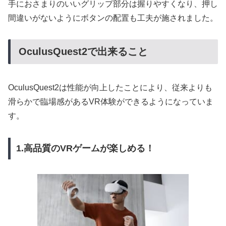
手におさまりのいいグリップ部分は握りやすくなり、押し
間違いがないようにボタンの配置も工夫が施されました。
OculusQuest2で出来ること
OculusQuest2は性能が向上したことにより、従来よりも
滑らかで臨場感があるVR体験ができるようになっていま
す。
1.高品質のVRゲームが楽しめる！