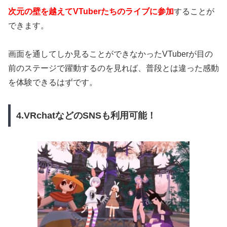
次元の壁を越えてVTuberたちのライブに参加
することが
できます。
画面を通してしか見ることができなかったVTuberが目の
前のステージで躍動するのを見れば、普段とは違った感動
を体験できるはずです。
4.VRchatなどのSNSも利用可能！