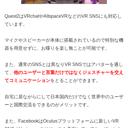
Quest2はVRchatやAltspaceVRなどのVR SNSにも対応し
ています。
マイクやスピーカーが本体に搭載されているので特別な機
器を用意せずに、お喋りを楽し無ことが可能です。
また、通常のSNSとは異なりVR SNSではアバターを通し
て、
他のユーザーと言葉だけではなくジェスチャーを交え
てコミュニケーション
をとることができます。
自宅に居ながらにして日本国内だけでなく世界中のユーザ
ーと国際交流をできるのがメリットです。
また、FacebookはOculusプラットフォームに新しいVR