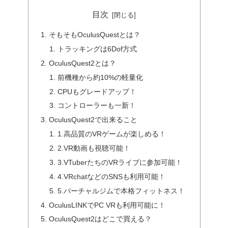
目次
そもそもOculusQuestとは？
トラッキングは6Dof方式
OculusQuest2とは？
前機種から約10%の軽量化
CPUもグレードアップ！
コントローラーも一新！
OculusQuest2で出来ること
1.高品質のVRゲームが楽しめる！
2.VR動画も視聴可能！
3.VTuberたちのVRライブに参加可能！
4.VRchatなどのSNSも利用可能！
5.バーチャルジムで本格フィットネス！
OculusLINKでPC VRも利用可能に！
OculusQuest2はどこで買える？