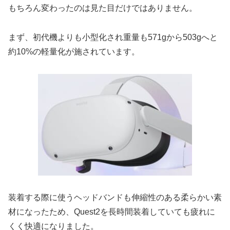
もちろん変わったのは見た目だけではありません。
まず、初代機よりも小型化され重量も571gから503gへと
約10%の軽量化が施されています。
装着する際に使うヘッドバンドも伸縮性のある柔らかい素
材になったため、Quest2を長時間装着していても疲れに
くく快適になりました。