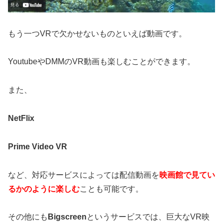
もう一つVRで欠かせないものといえば動画です。
YoutubeやDMMのVR動画も楽しむことができます。
また、
NetFlix
Prime Video VR
など、対応サービスによっては配信動画を
映画館で見てい
るかのように楽しむ
ことも可能です。
その他にも
Bigscreen
というサービスでは、巨大なVR映