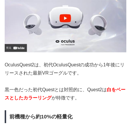
OculusQuest2は、初代OculusQuestの成功から1年後にリ
リースされた最新VRゴーグルです。
黒一色だった初代Questとは対照的に、Quest2は
白をベー
スとしたカラーリング
が特徴です。
前機種から約10%の軽量化