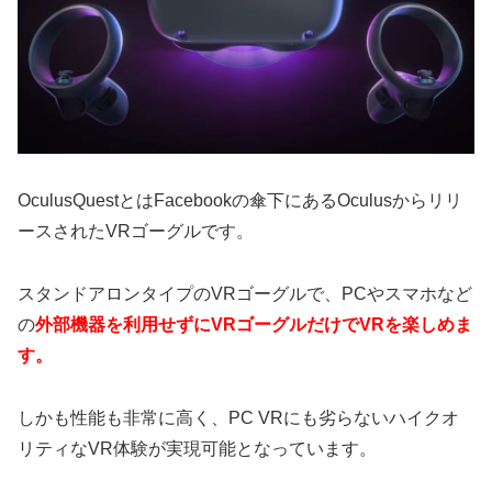
OculusQuestとはFacebookの傘下にあるOculusからリリ
ースされたVRゴーグルです。
スタンドアロンタイプのVRゴーグルで、PCやスマホなど
の
外部機器を利用せずにVRゴーグルだけでVRを楽しめま
す。
しかも性能も非常に高く、PC VRにも劣らないハイクオ
リティなVR体験が実現可能となっています。