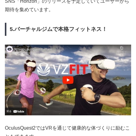
SNS「Horizon」のリリースを予定していてユーザーから
期待を集めています。
5.バーチャルジムで本格フィットネス！
OculusQuest2ではVRを通じて健康的な体づくりに励むこ