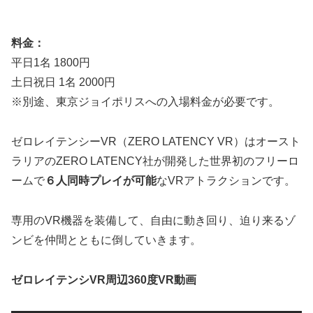
料金：
平日1名 1800円
土日祝日 1名 2000円
※別途、東京ジョイポリスへの入場料金が必要です。
ゼロレイテンシーVR（ZERO LATENCY VR）はオースト
ラリアのZERO LATENCY社が開発した世界初のフリーロ
ームで
６人同時プレイが可能
なVRアトラクションです。
専用のVR機器を装備して、自由に動き回り、迫り来るゾ
ンビを仲間とともに倒していきます。
ゼロレイテンシVR周辺360度VR動画