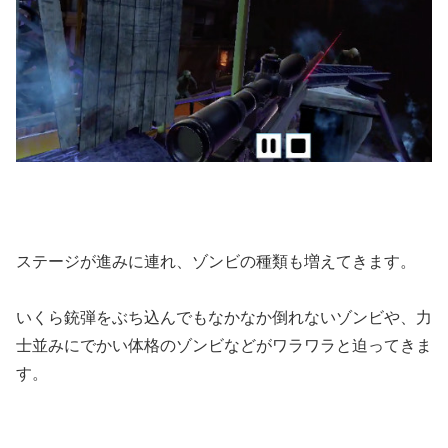
ステージが進みに連れ、ゾンビの種類も増えてきます。
いくら銃弾をぶち込んでもなかなか倒れないゾンビや、力
士並みにでかい体格のゾンビなどがワラワラと迫ってきま
す。