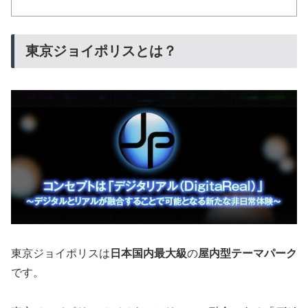
東京ジョイポリスとは？
東京ジョイポリスは
日本国内最大級
の
屋内型テーマパーク
です。