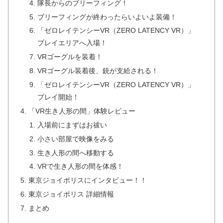
隊長からのブリーフィング！
ブリーフィングが終わったらいよいよ装備！
「ゼロレイテンシーVR（ZERO LATENCY VR）」
プレイエリアへ入場！
VRゴーグルを装着！
VRゴーグル装着後、銃が支給される！
「ゼロレイテンシーVR（ZERO LATENCY VR）」
プレイ開始！
「VR生き人形の間」体験レビュー
入場前にまずはお祓い
小さい部屋で映像をみる
生き人形の間へ移動する
VRで生き人形の間を体感！
東京ジョイポリスにインタビュー！！
東京ジョイポリス 詳細情報
まとめ