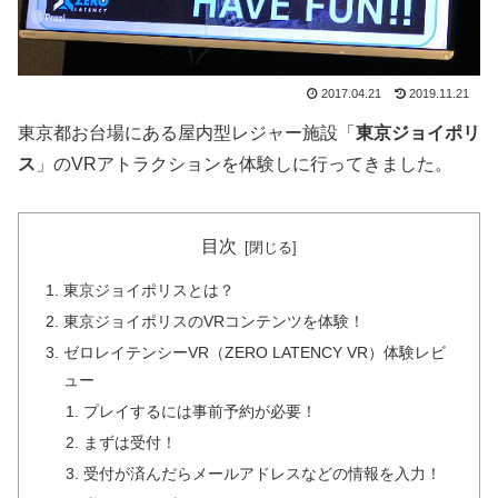
2017.04.21
2019.11.21
東京都お台場にある屋内型レジャー施設「
東京ジョイポリ
ス
」のVRアトラクションを体験しに行ってきました。
目次
東京ジョイポリスとは？
東京ジョイポリスのVRコンテンツを体験！
ゼロレイテンシーVR（ZERO LATENCY VR）体験レビ
ュー
プレイするには事前予約が必要！
まずは受付！
受付が済んだらメールアドレスなどの情報を入力！