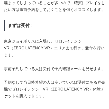
埋まってしまっていることが多いので、確実にプレイをし
たい方は事前予約をしておくことを強くオススメします。
まずは受付！
東京ジョイポリスに入場し、ゼロレイテンシー
VR（ZERO LATENCY VR）エリアまで行き、受付を行い
ます。
事前予約している人は受付で予約確認メールを見せます。
予約なしで当日枠希望の人は空いていれば受付にある券売
機でゼロレイテンシーVR（ZERO LATENCY VR）体験チ
ケットを購入できます。