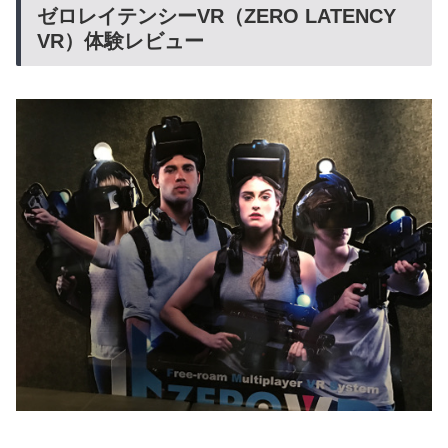
ゼロレイテンシーVR（ZERO LATENCY
VR）体験レビュー