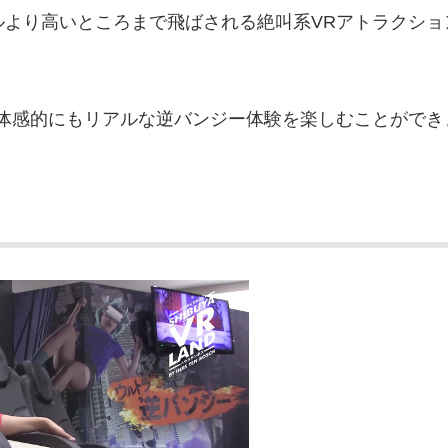
ルより高いところまで飛ばされる絶叫系VRアトラクショ
体感的にもリアルな逆バンジー体験を楽しむことができ