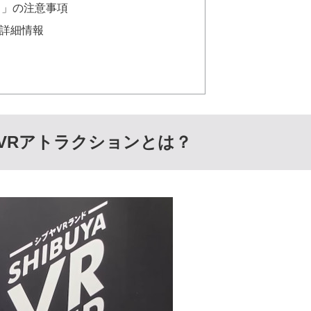
ド」の注意事項
」詳細情報
VRアトラクションとは？