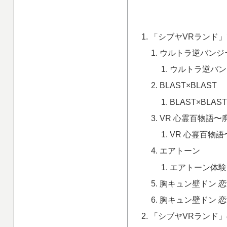
「シブヤVRランド
ウルトラ逆バンジ
ウルトラ逆バン
BLAST×BLAST
BLAST×BLA
VR 心霊百物語〜
VR 心霊百物
エアトーン
エアトーン体験
胸キュン壁ドン 
胸キュン壁ドン 
「シブヤVRランド