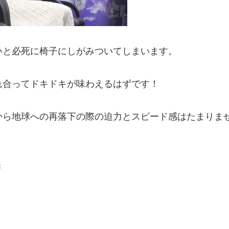
いと必死に椅子にしがみついてしまいます。
れ合ってドキドキが味わえるはずです！
から地球への再落下の際の迫力とスピード感はたまりま
き