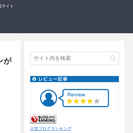
報サイト
ンが
人気ブログランキング