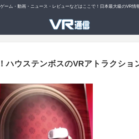
連ゲーム・動画・ニュース・レビューなどはここで！日本最大級のVR情
！ハウステンボスのVRアトラクショ