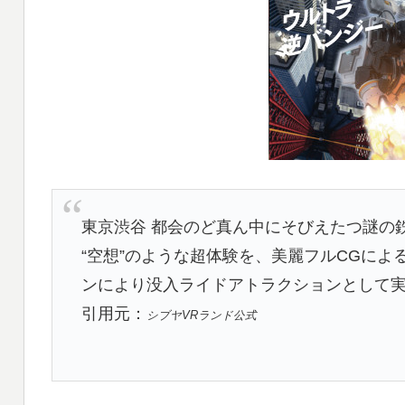
東京渋谷 都会のど真ん中にそびえたつ謎の
“空想”のような超体験を、美麗フルCGによる
ンにより没入ライドアトラクションとして
引用元：
シブヤVRランド公式