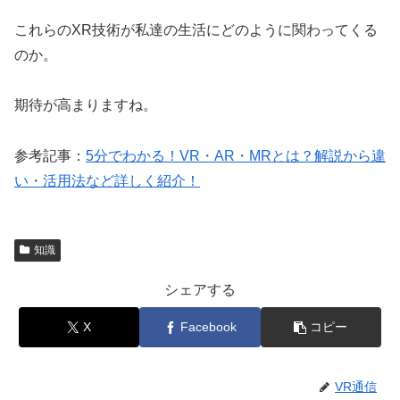
これらのXR技術が私達の生活にどのように関わってくる
のか。
期待が高まりますね。
参考記事：
5分でわかる！VR・AR・MRとは？解説から違
い・活用法など詳しく紹介！
知識
シェアする
X
Facebook
コピー
VR通信