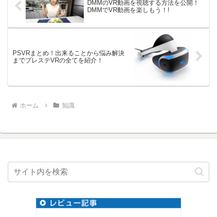
DMMのVR動画を視聴する方法を公開！
DMMでVR動画を楽しもう！!
PSVRまとめ！出来ることから悩み解決
までプレステVRの全てを紹介！
ホーム
知識