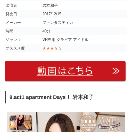
出演者
岩本和子
発売日
2017/12/15
メーカー
ファンタスティカ
時間
40分
ジャンル
VR専用 グラビア アイドル
オススメ度
★★★
☆☆
8.act1 apartment Days！ 岩本和子