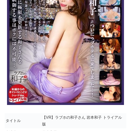
【VR】ラブホの和子さん 岩本和子 トライアル
タイトル
版