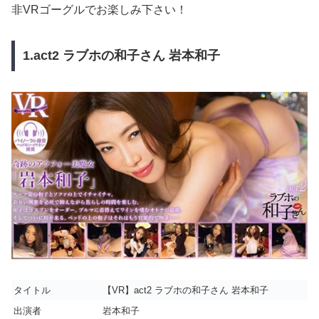
非VRゴーグルでお楽しみ下さい！
1.act2 ラブホの和子さん 岩本和子
タイトル
【VR】act2 ラブホの和子さん 岩本和子
出演者
岩本和子