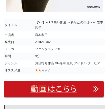
【VR】act.3 白い部屋 ～あなたのそばへ～ 岩本
タイトル
和子
出演者
岩本和子
発売日
2016/12/02
メーカー
ファンタスティカ
時間
9分
ジャンル
お値打ち作品 VR専用 巨乳 アイドル グラビア
オススメ度
★★
☆☆☆