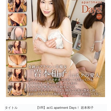
タイトル
【VR】act1 apartment Days！ 岩本和子