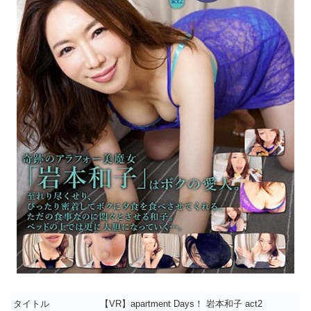
タイトル
【VR】apartment Days！ 岩本和子 act2