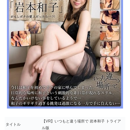
【VR】いつもと違う場所で 岩本和子 トライア
タイトル
ル版