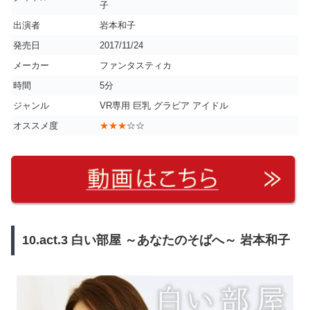
子
出演者
岩本和子
発売日
2017/11/24
メーカー
ファンタスティカ
時間
5分
ジャンル
VR専用 巨乳 グラビア アイドル
オススメ度
★★★
☆☆
10.act.3 白い部屋 ～あなたのそばへ～ 岩本和子