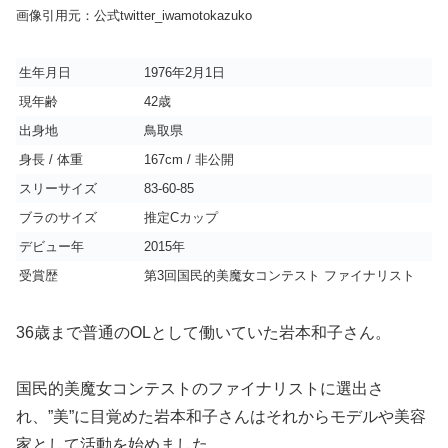
画像引用元：公式twitter_iwamotokazuko
生年月日
1976年2月1日
現年齢
42歳
出身地
鳥取県
身長 / 体重
167cm / 非公開
スリーサイズ
83-60-85
ブラのサイズ
推定Cカップ
デビュー年
2015年
受賞歴
第3回国民的美魔女コンテスト ファイナリスト
36歳まで普通のOLとして働いていた岩本和子さん。
国民的美魔女コンテストのファイナリストに選出さ
れ、”美”に目覚めた岩本和子さんはそれからモデルや美容
家として活動を始めました。