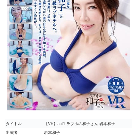
タイトル
【VR】act1 ラブホの和子さん 岩本和子
出演者
岩本和子