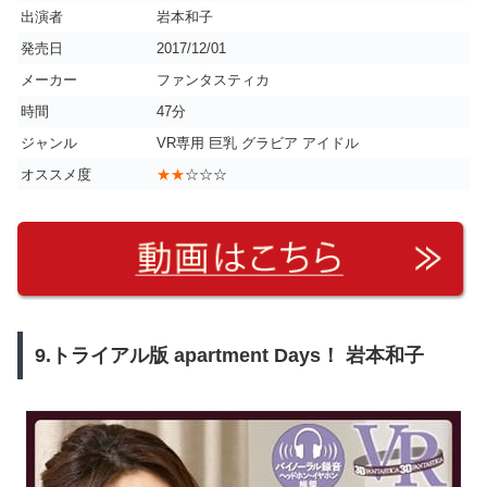
出演者
岩本和子
発売日
2017/12/01
メーカー
ファンタスティカ
時間
47分
ジャンル
VR専用 巨乳 グラビア アイドル
オススメ度
★★
☆☆☆
9.トライアル版 apartment Days！ 岩本和子