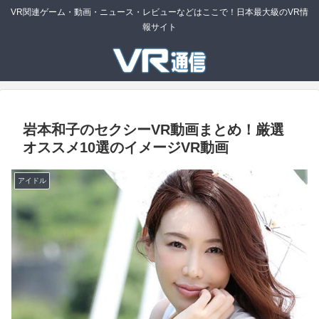
VR関連ゲーム・動画・ニュース・レビューなどはここで！日本最大級のVR情
報サイト
岩本和子のセクシーVR動画まとめ！厳選
オススメ10選のイメージVR動画
アイドル