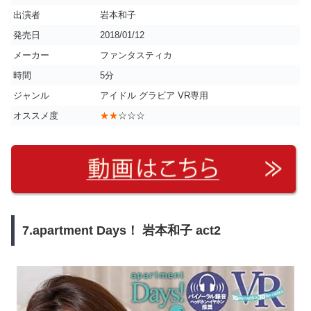
出演者
岩本和子
発売日
2018/01/12
メーカー
ファンタスティカ
時間
5分
ジャンル
アイドル グラビア VR専用
オススメ度
★★
☆☆☆
7.apartment Days！ 岩本和子 act2