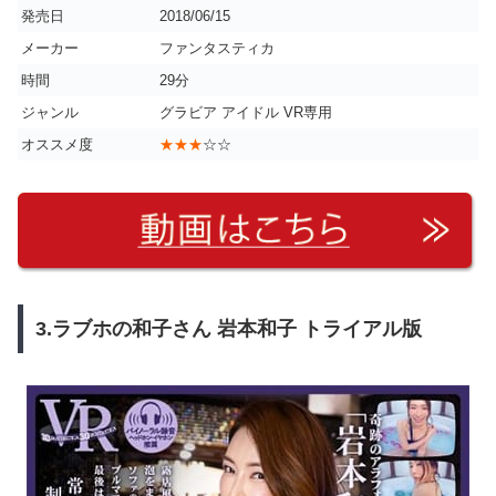
発売日
2018/06/15
メーカー
ファンタスティカ
時間
29分
ジャンル
グラビア アイドル VR専用
オススメ度
★★★
☆☆
3.ラブホの和子さん 岩本和子 トライアル版