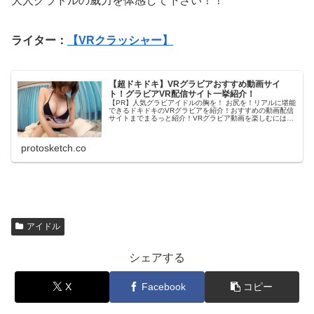
大人グラドルの威力を体感して下さい！！
ライター：
【VRクラッシャー】
【超ドキドキ】VRグラビアおすすめ動画サイ
ト！グラビアVR配信サイト一挙紹介！
【PR】人気グラビアイドルの胸を！ お尻を！リアルに堪能
できるドキドキのVRグラビアを紹介！おすすめの動画配信
サイトまでまるっと紹介！VRグラビア動画を楽しむには？
VRグラビア動画を楽しむには、 VR対応デバイス VRゴー
グル 専用アプリの...
protosketch.co
アイドル
シェアする
X
Facebook
コピー