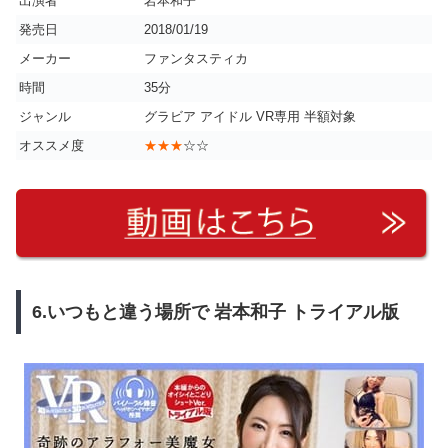
出演者
岩本和子
発売日
2018/01/19
メーカー
ファンタスティカ
時間
35分
ジャンル
グラビア アイドル VR専用 半額対象
オススメ度
★★★
☆☆
6.いつもと違う場所で 岩本和子 トライアル版