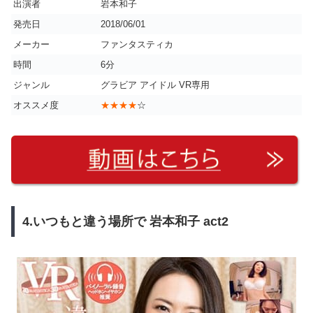
出演者
岩本和子
発売日
2018/06/01
メーカー
ファンタスティカ
時間
6分
ジャンル
グラビア アイドル VR専用
オススメ度
★★★★
☆
4.いつもと違う場所で 岩本和子 act2