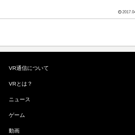
2017.0
VR通信について
VRとは？
ニュース
ゲーム
動画