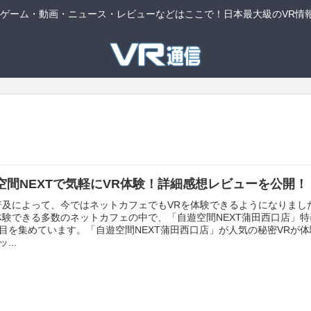
連ゲーム・動画・ニュース・レビューなどはここで！日本最大級のVR情
空間NEXTで気軽にVR体験！詳細感想レビューを公開！
普及によって、今ではネットカフェでもVRを体験できるようになりまし
体験できる多数のネットカフェの中で、「自遊空間NEXT蒲田西口店」特
目を集めています。「自遊空間NEXT蒲田西口店」が人気の秘密VRが体
...